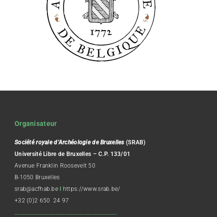
Organisateur
Société royale d’Archéologie de Bruxelles
(SRAB)
Université Libre de Bruxelles – C.P. 133/01
Avenue Franklin Roosevelt 50
B-1050 Bruxelles
srab@acfhab.be
I
https://www.srab.be/
+32 (0)2 650 24 97
________________________________________