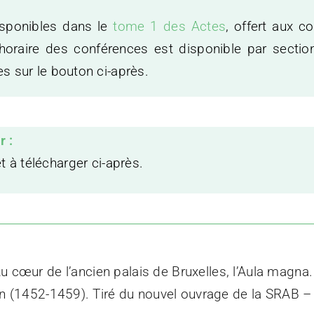
sponibles dans le
tome 1 des Actes
, offert aux c
’horaire des conférences est disponible par sectio
s sur le bouton ci-après.
 :
et
à télécharger ci-après.
u cœur de l’ancien palais de Bruxelles, l’Aula magna.
Bon (1452-1459). Tiré du nouvel ouvrage de la SRAB 