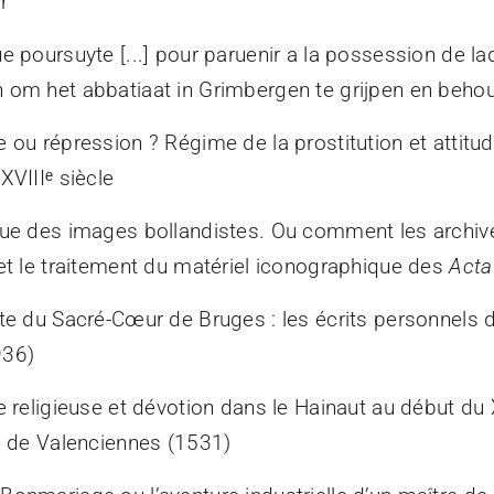
r
e poursuyte [...] pour paruenir a la possession de l
 om het abbatiaat in Grimbergen te grijpen en beh
 ou répression ? Régime de la prostitution et attitu
XVIIIᵉ siècle
que des images bollandistes. Ou comment les archive
 et le traitement du matériel iconographique des
Acta
ite du Sacré-Cœur de Bruges : les écrits personnels 
936)
e religieuse et dévotion dans le Hainaut au début du X
re de Valenciennes (1531)