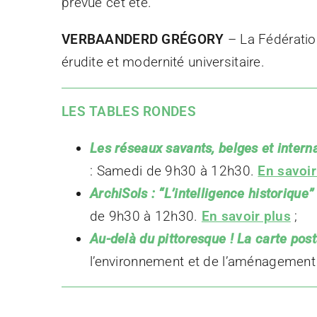
prévue cet été.
VERBAANDERD GRÉGORY
– La Fédération
érudite et modernité universitaire.
LES TABLES RONDES
Les réseaux savants, belges et intern
: Samedi de 9h30 à 12h30.
En savoir
ArchiSols : “L’intelligence historique
de 9h30 à 12h30.
En savoir plus
;
Au-delà du pittoresque ! La carte pos
l’environnement et de l’aménagement 