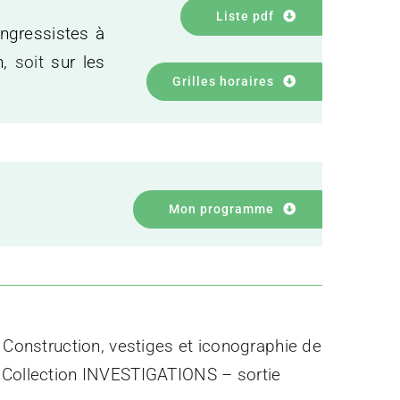
Liste pdf
ongressistes à
n,
soit
sur les
Grilles horaires
Mon programme
 Construction, vestiges et iconographie de
– Collection INVESTIGATIONS – sortie