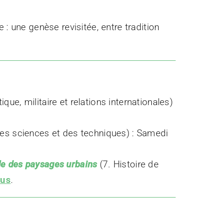
: une genèse revisitée, entre tradition
tique, militaire et relations internationales)
des sciences et des techniques) : Samedi
ude des paysages urbains
(7. Histoire de
lus
.