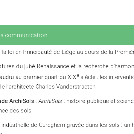
 la communication
 la loi en Principauté de Liège au cours de la Premi
ptures du jubé Renaissance et la recherche d’harmoni
e
audru au premier quart du XIX
siècle : les intervent
de l’architecte Charles Vanderstraeten
nde ArchiSols
:
ArchiSols
: histoire publique et scien
gence des sols
e industrielle de Cureghem gravée dans les sols : un 