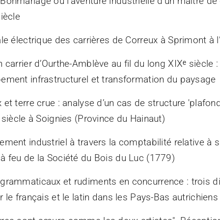
Bonmariage ou l’aventure industrielle d’un maître de
iècle
le électrique des carrières de Correux à Sprimont à 
 carrier d’Ourthe-Amblève au fil du long XIXᵉ siècle : 
ement infrastructurel et transformation du paysage
 et terre crue : analyse d’un cas de structure 'plafo
 siècle à Soignies (Province du Hainaut)
ment industriel à travers la comptabilité relative à 
à feu de la Société du Bois du Luc (1779)
grammaticaux et rudiments en concurrence : trois d
 le français et le latin dans les Pays-Bas autrichiens