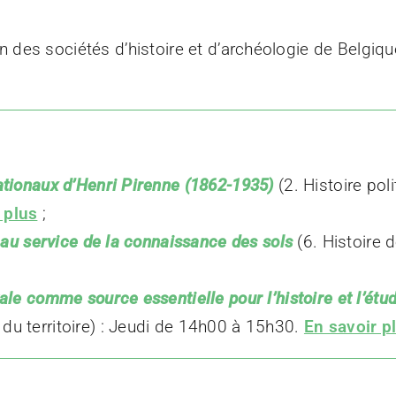
 des sociétés d’histoire et d’archéologie de Belgique 
ationaux d’Henri Pirenne (1862-1935)
(2. Histoire poli
 plus
;
” au service de la connaissance des sols
(6. Histoire 
tale comme source essentielle pour l’histoire et l’ét
du territoire) : Jeudi de 14h00 à 15h30.
En savoir p