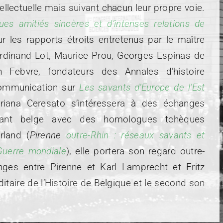
ellectuelle mais suivant chacun leur propre voie.
ues amitiés sincères et d’intenses relations de
ur les rapports étroits entretenus par le maître
Ferdinand Lot, Maurice Prou, Georges Espinas de
ebvre, fondateurs des Annales d’histoire
communication sur
Les savants d’Europe de l’Est
oriana Ceresato s’intéressera à des échanges
ant belge avec des homologues tchèques
land (
Pirenne
outre-Rhin : réseaux savants et
Guerre mondiale
), elle portera son regard outre-
nges entre Pirenne et Karl Lamprecht et Fritz
taire de l’Histoire de Belgique et le second son