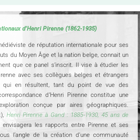
ationaux d’Henri Pirenne (1862-1935)
médiéviste de réputation internationale pour ses
ébuts du Moyen Âge et la nation belge, connait un
t que ce panel s’inscrit. Il vise à étudier les
 Pirenne avec ses collègues belges et étrangers
s qui en résultent, tant du point de vue des
correspondance d’Henri Pirenne constitue une
 exploration conçue par aires géographiques.
t),
Henri Pirenne à Gand : 1885-1930, 45 ans de
envisagera les rapports entre Pirenne et ses
sous l’angle de la création d’une communauté