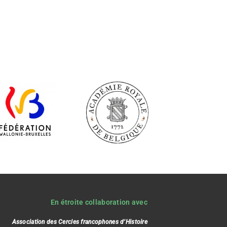
En étroite collaboration avec
Association des Cercles francophones d’Histoire