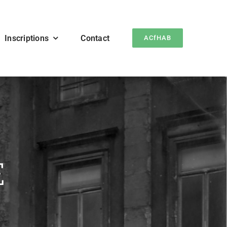
Inscriptions
Contact
ACfHAB
E