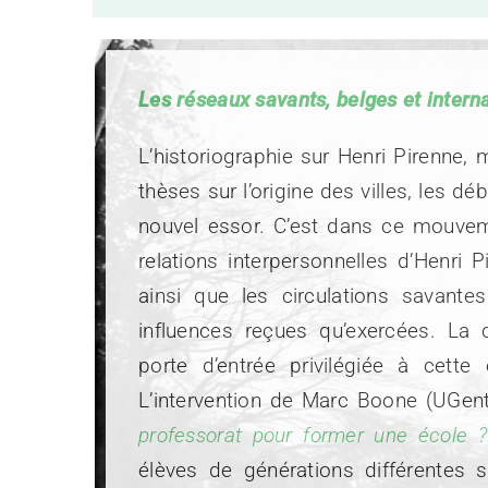
Les réseaux savants, belges et intern
L’historiographie sur Henri Pirenne, 
thèses sur l’origine des villes, les d
nouvel essor. C’est dans ce mouvemen
relations interpersonnelles d’Henri
ainsi que les circulations savante
influences reçues qu’exercées. La 
porte d’entrée privilégiée à cette
L’intervention de Marc Boone (UGen
professorat pour former une école ?
élèves de générations différentes 