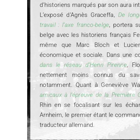
d’historiens marqués par son aura int
L’exposé d’Agnès Graceffa,
De long
travail : l’axe franco-belge
, portera s
belge avec les historiens français 
même que Marc Bloch et Lucien F
économique et sociale. Dans une 
dans le réseau d’Henri Pirenne
, Fl
nettement moins connus du sav
notamment. Quant à Geneviève War
amicaux à l’épreuve de la Première 
Rhin en se focalisant sur les écha
Arnheim, le premier étant le commandi
traducteur allemand.