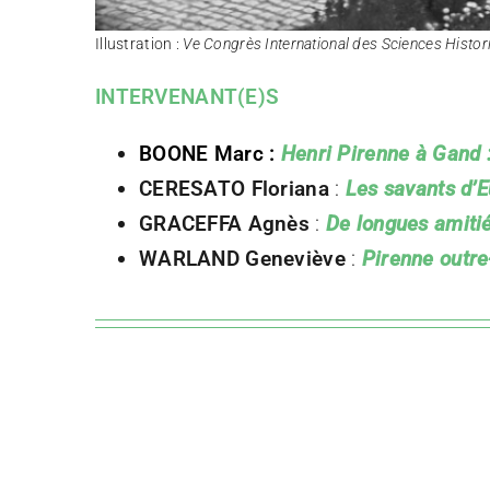
Illustration :
Ve Congrès International des Sciences Histor
INTERVENANT(E)S
BOONE Marc :
Henri Pirenne à Gand 
CERESATO Floriana
:
Les savants d’E
GRACEFFA Agnès
:
De longues amitiés
WARLAND Geneviève
:
Pirenne outre