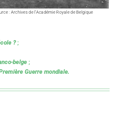
urce : Archives de l’Académie Royale de Belgique
cole ?
;
franco-belge
;
a Première Guerre mondiale.