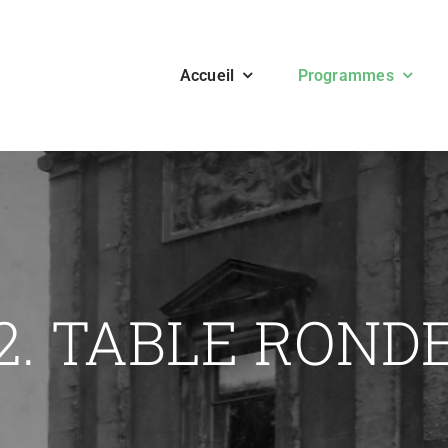
Accueil
Programmes
2. TABLE ROND