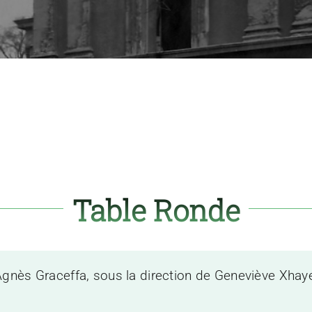
Table Ronde
gnès Graceffa, sous la direction de Geneviève Xhaye