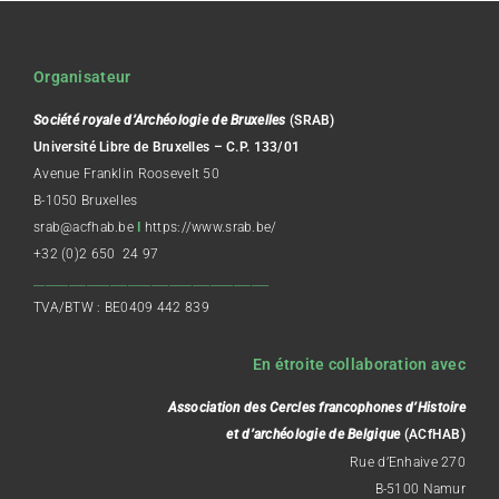
Organisateur
Société royale d’Archéologie de Bruxelles
(SRAB)
Université Libre de Bruxelles – C.P. 133/01
Avenue Franklin Roosevelt 50
B-1050 Bruxelles
srab@acfhab.be
I
https://www.srab.be/
+32 (0)2 650 24 97
________________________________________
TVA/BTW : BE0409 442 839
En étroite collaboration avec
Association des Cercles francophones d’Histoire
et d’archéologie de Belgique
(ACfHAB)
Rue d’Enhaive 270
B-5100 Namur