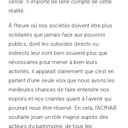
cercle. Il importe de tenir compte de cette
réalité.
À l’heure où nos sociétés doivent être plus
solidaires que jamais face aux pouvoirs
publics, dont les subsides directs ou
indirects leur sont bien souvent plus que
nécessaires pour mener à bien leurs
activités, il apparaît clairement que c’est en
parlant d’une seule voix que nous avons les
meilleures chances de faire entendre nos
espoirs et nos craintes quant à l’avenir qui
pourrait nous être réservé. En cela, l’ACfHAB
souhaite jouer un rôle majeur auprès des
acteurs du patrimoine, de tous les