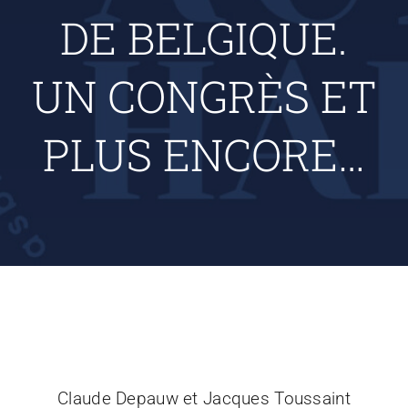
DE BELGIQUE.
UN CONGRÈS ET
PLUS ENCORE…
Claude Depauw et Jacques Toussaint