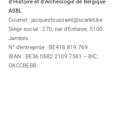
d’Histoire et d’Archéologie de Belgique
ASBL
Courriel : jacquestoussaint@scarlet.be
Siège social : 270, rue d’Enhaive, 5100
Jambes
N° d’entreprise : BE418.819.769
IBAN : BE36 0682 2109 7581 – BIC :
GKCCBEBB