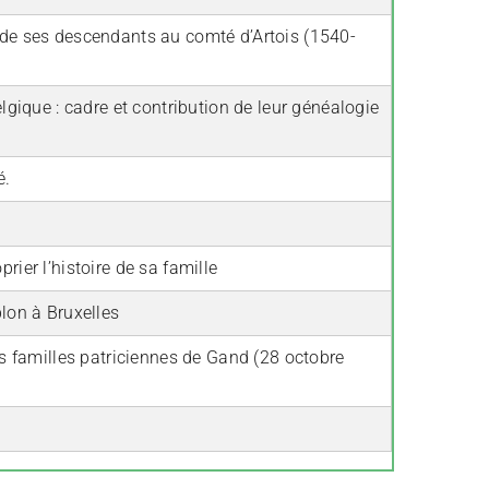
 de ses descendants au comté d’Artois (1540-
lgique : cadre et contribution de leur généalogie
é.
rier l’histoire de sa famille
blon à Bruxelles
es familles patriciennes de Gand (28 octobre