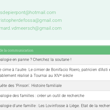
isdepierpont@hotmail.com
ristopherdefossa@gmail.com
rnard.vdmeersch@gmail.com
 de la communication
alogie en panne ? Cherchez la soutane !
 cime à l'autre. Le cimier de Bonifacio Roero, patricien d’Asti
ablement réalisé à Tournai au XIVᵉ siècle
ête des 'Pinson'. Histoire familiale
alogie des familles : créer un outil de recherche
alogie d’une famille : Les Lovinfosse à Liège. Etat de la reche