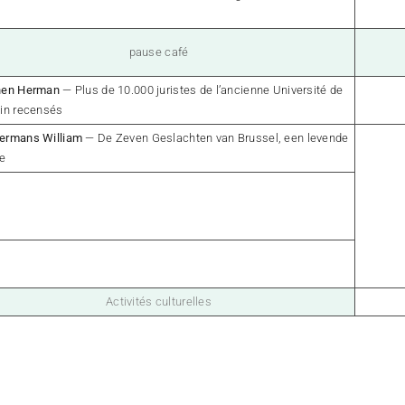
pause café
nen Herman
— Plus de 10.000 juristes de l’ancienne Université de
in recensés
ermans William
— De Zeven Geslachten van Brussel, een levende
ie
Activités culturelles