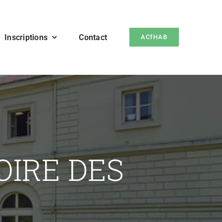
Inscriptions
Contact
ACfHAB
OIRE DES