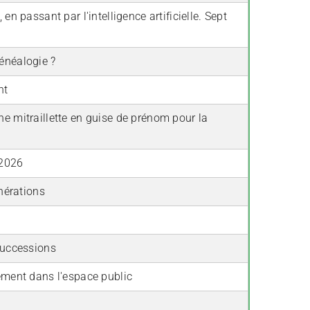
n passant par l'intelligence artificielle. Sept
énéalogie ?
nt
ne mitraillette en guise de prénom pour la
–2026
énérations
 successions
nement dans l'espace public