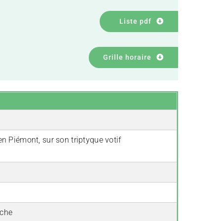
Liste pdf
Grille horaire
 en Piémont, sur son triptyque votif
rche