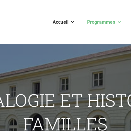
Accueil
Programmes
ALOGIE ET HIST
FAMILLES