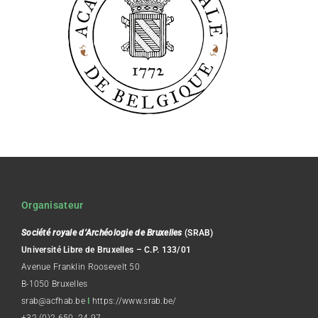
Organisateur
Société royale d’Archéologie de Bruxelles
(SRAB)
Université Libre de Bruxelles – C.P. 133/01
Avenue Franklin Roosevelt 50
B-1050 Bruxelles
srab@acfhab.be
I
https://www.srab.be/