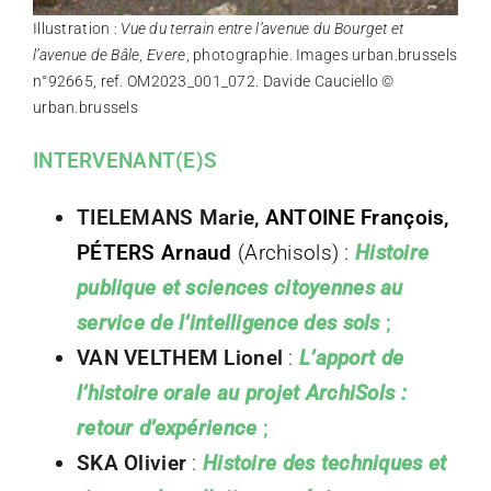
Illustration :
Vue du terrain entre l’avenue du Bourget et
l’avenue de Bâle, Evere
, photographie. Images urban.brussels
n°92665, ref. OM2023_001_072. Davide Cauciello ©
urban.brussels
INTERVENANT(E)S
TIELEMANS
Marie
,
ANTOINE François,
PÉTERS Arnaud
(
Archisols)
:
H
istoire
publique et sciences citoyennes au
service de l’intelligence des sols
;
VAN VELTHEM Lionel
:
L’apport de
l’histoire orale au projet ArchiSols :
retour d’expérience
;
SKA Olivier
:
Histoire des techniques et