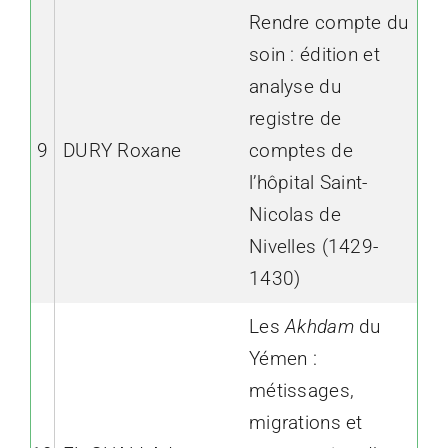
Rendre compte du
soin : édition et
analyse du
registre de
9
DURY Roxane
comptes de
l’hôpital Saint-
Nicolas de
Nivelles (1429-
1430)
Les
Akhdam
du
Yémen :
métissages,
migrations et