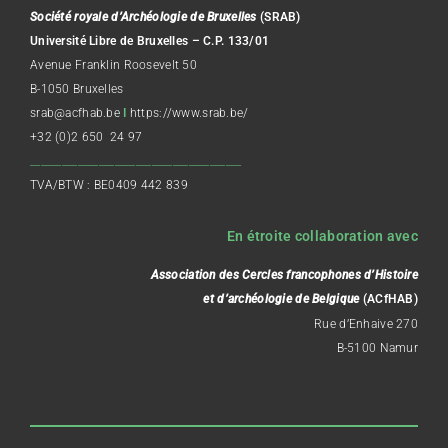
Société royale d’Archéologie de Bruxelles
(SRAB)
Université Libre de Bruxelles – C.P. 133/01
Avenue Franklin Roosevelt 50
B-1050 Bruxelles
srab@acfhab.be
I
https://www.srab.be/
+32 (0)2 650 24 97
________________________________________
TVA/BTW : BE0409 442 839
En étroite collaboration avec
Association des Cercles francophones d’Histoire
et d’archéologie de Belgique
(ACfHAB)
Rue d’Enhaive 270
B-5100 Namur