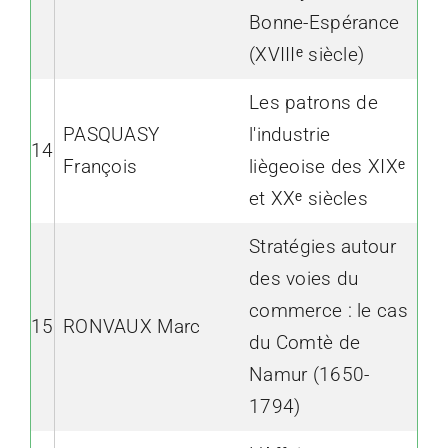
Bonne-Espérance
(XVIIIᵉ siècle)
Les patrons de
PASQUASY
l'industrie
14
François
liègeoise des XIXᵉ
et XXᵉ siècles
Stratégies autour
des voies du
commerce : le cas
15
RONVAUX Marc
du Comtè de
Namur (1650-
1794)