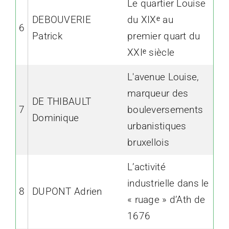
Le quartier Louise
DEBOUVERIE
du XIXᵉ au
6
Patrick
premier quart du
XXIᵉ siècle
L'avenue Louise,
marqueur des
DE THIBAULT
7
bouleversements
Dominique
urbanistiques
bruxellois
L’activité
industrielle dans le
8
DUPONT Adrien
« ruage » d’Ath de
1676