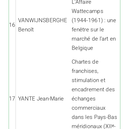
L’Affaire
Wattecamps
VANWIJNSBERGHE
(1944-1961) : une
16
Benoît
fenêtre sur le
marché de l’art en
Belgique
Chartes de
franchises,
stimulation et
encadrement des
17
YANTE Jean-Marie
échanges
commerciaux
dans les Pays-Bas
méridionaux (XIIᵉ-