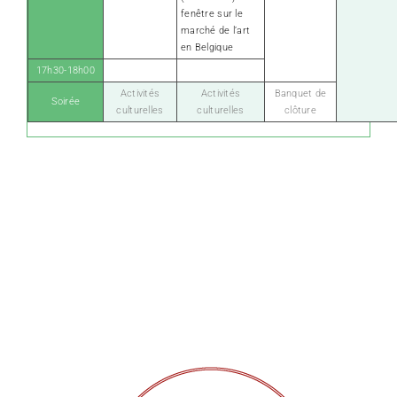
fenêtre sur le
marché de l’art
en Belgique
17h30-18h00
Activités
Activités
Banquet de
Soirée
culturelles
culturelles
clôture