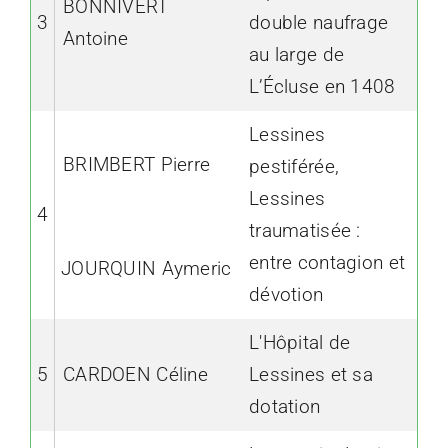
BONNIVERT
3
double naufrage
Antoine
au large de
L’Écluse en 1408
Lessines
BRIMBERT Pierre
pestiférée,
Lessines
4
traumatisée :
entre contagion et
JOURQUIN Aymeric
dévotion
L'Hôpital de
5
CARDOEN Céline
Lessines et sa
dotation