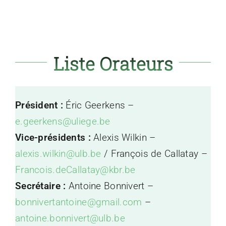
Liste Orateurs
Président :
Éric Geerkens –
e.geerkens@uliege.be
Vice-présidents :
Alexis Wilkin –
alexis.wilkin@ulb.be
/ François de Callatay –
Francois.deCallatay@kbr.be
Secrétaire :
Antoine Bonnivert –
bonnivertantoine@gmail.com
–
antoine.bonnivert@ulb.be