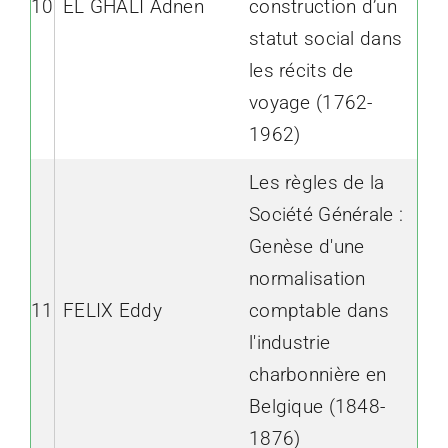
10
EL GHALI Adnen
construction d’un
statut social dans
les récits de
voyage (1762-
1962)
Les règles de la
Société Générale :
Genèse d'une
normalisation
11
FELIX Eddy
comptable dans
l'industrie
charbonnière en
Belgique (1848-
1876)