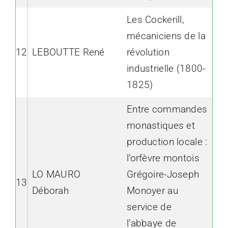
Les Cockerill,
mécaniciens de la
12
LEBOUTTE René
révolution
industrielle (1800-
1825)
Entre commandes
monastiques et
production locale :
l’orfèvre montois
LO MAURO
Grégoire-Joseph
13
Déborah
Monoyer au
service de
l’abbaye de