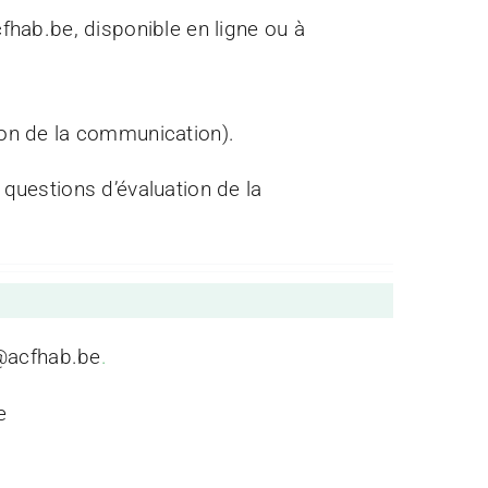
fhab.be, disponible en ligne ou à
ion de la communication).
 questions d’évaluation de la
ab@acfhab.be
.
e