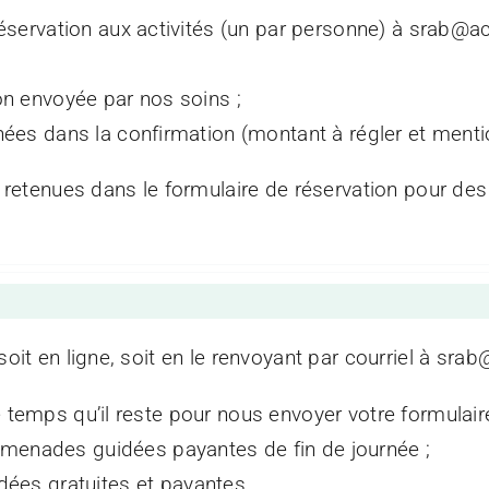
réservation aux activités (un par personne) à srab@ac
on envoyée par nos soins ;
nnées dans la confirmation (montant à régler et ment
si retenues dans le formulaire de réservation pour des
soit en ligne, soit en le renvoyant par courriel à sr
e temps qu’il reste pour nous envoyer votre formulair
omenades guidées payantes de fin de journée ;
idées gratuites et payantes.