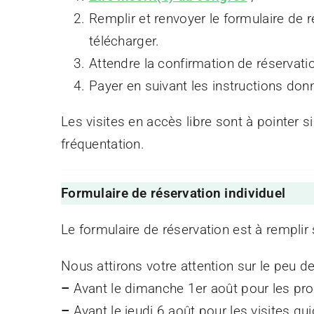
Remplir et renvoyer le formulaire de 
télécharger.
Attendre la confirmation de réservati
Payer en suivant les instructions do
Les visites en accès libre sont à pointer 
fréquentation.
Formulaire de réservation individuel
Le formulaire de réservation est à remplir 
Nous attirons votre attention sur le peu d
–
Avant le dimanche 1er août pour les pr
–
Avant le jeudi 6 août pour les visites gu