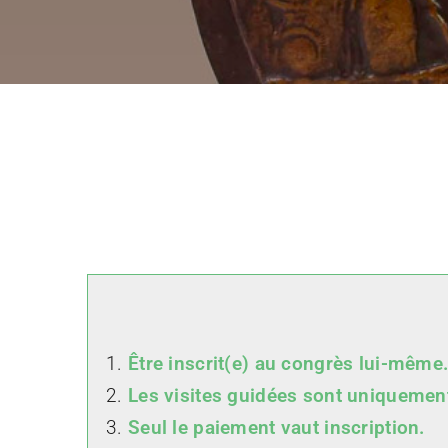
Être
inscrit(e) au congrès lui-même.
Les visites guidées sont uniquement
Seul le paiement vaut inscription.