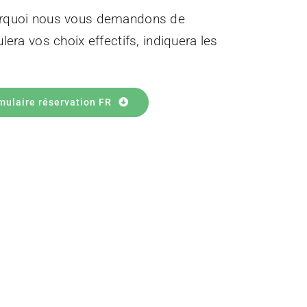
pourquoi nous vous demandons de
lera vos choix effectifs, indiquera les
mulaire réservation FR