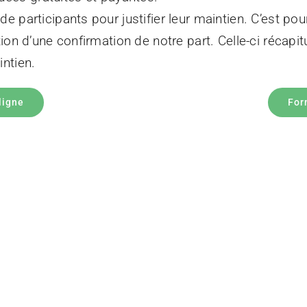
e participants pour justifier leur maintien. C’est 
on d’une confirmation de notre part. Celle-ci récapitu
ntien.
ligne
For