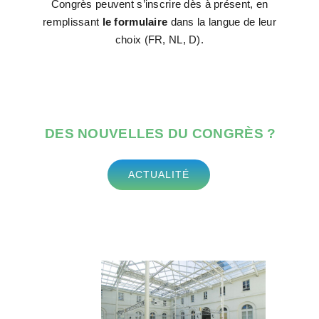
e
Congrès peuvent s’inscrire dès à présent, en
remplissant
le formulaire
dans la langue de leur
choix (FR, NL, D).
DES
NOUVELLES
DU CONGRÈS ?
ACTUALITÉ