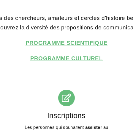
des chercheurs, amateurs et cercles d’histoire be
ouvrez la diversité des propositions de communica
PROGRAMME SCIENTIFIQUE
PROGRAMME CULTUREL
Inscriptions
Les personnes qui souhaitent
assister
au