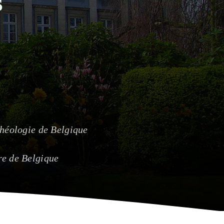
s
chéologie de Belgique
re de Belgique