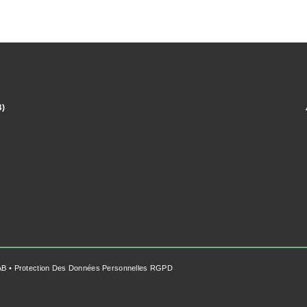
)
_
AB
• Protection Des Données Personnelles
RGPD