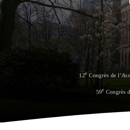
e
12
Congrès de l’
Ass
e
59
Congrès d